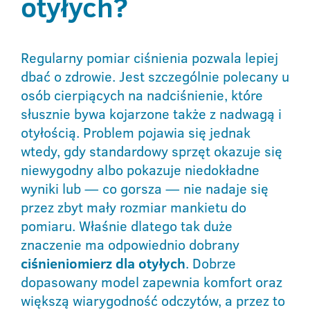
otyłych?
Regularny pomiar ciśnienia pozwala lepiej
dbać o zdrowie. Jest szczególnie polecany u
osób cierpiących na nadciśnienie, które
słusznie bywa kojarzone także z nadwagą i
otyłością. Problem pojawia się jednak
wtedy, gdy standardowy sprzęt okazuje się
niewygodny albo pokazuje niedokładne
wyniki lub — co gorsza — nie nadaje się
przez zbyt mały rozmiar mankietu do
pomiaru. Właśnie dlatego tak duże
znaczenie ma odpowiednio dobrany
ciśnieniomierz dla otyłych
. Dobrze
dopasowany model zapewnia komfort oraz
większą wiarygodność odczytów, a przez to